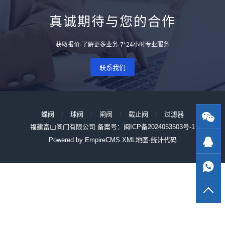
真诚期待与您的合作
获取报价·了解更多业务·7*24小时专业服务
联系我们
/
/
/
/
蝶阀
球阀
闸阀
截止阀
过滤器
福建富山阀门有限公司 备案号：
闽ICP备2024053503号-1
Powered by EmpireCMS
XML地图
·统计代码