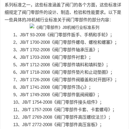
系列标准之一，这些标准涵盖了阀门的各个方面，这些标准详
细规定了阀门零部件的设计、制造、检验和性能要求。以下是
一些具体的JB机械行业标准关于阀门零部件的部分内容：
1、JB/T 93-2008《阀门零部件扳手、手柄和手轮》；
2、JB/T 1700-2008《阀门零部件螺母、螺栓和螺塞》；
3、JB/T 1702-2008《阀门零部件轴承压盖》；
4、JB/T 1703-2008《阀门零部件衬套》；
5、JB/T 1712-2008《阀门零部件填料和填料垫》；
6、JB/T 1718-2008《阀门零部件垫片和止动垫圈》；
7、JB/T 1726-2008《阀门零部件阀瓣盖和对开圆环》；
8、JB/T 1741-2008《阀门零部件顶心》；
9、JB/T 1749-2008《阀门零部件氨阀阀瓣》；
10、JB/T 1754-2008《阀门零部件接头组件》；
11、JB/T 1757-2008《阀门零部件卡套、卡套螺母》；
12、JB/T 2769-2008《阀门零部件高压螺纹法兰》；
13、JB/T 2772-2008《阀门零部件高压盲板》；