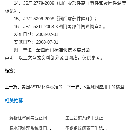
14、JB/T 2778-2008《阀门零部件高压管件和紧固件温度
标记》；
15、JB/T 5208-2008《阀门零部件隔环》；
16、JB/T 5211-2008《阀门零部件闸阀阀座》。
发布日期：2008-02-01
实施日期：2008-07-01
归口单位：全国阀门标准化技术委员会
声明：以上文章或资料部分源自网络，仅供参考。
标签：
上一篇：
美国ASTM材料标准的编号方法
下一篇：
V型球阀应用中的选型设计与性能标准综述
相关推荐
解析柱塞阀与截止阀的设计与应用差异
工业管道系统中截止阀与闸阀的正确区分
原水预处理系统阀门的工作原理及选型
不锈钢蝶阀表面生锈探因：材质、加工与使用因素分析